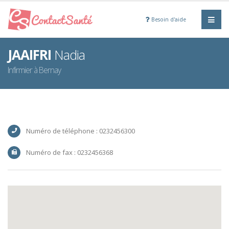
Besoin d'aide
JAAIFRI
Nadia
Infirmier à Bernay
Numéro de téléphone : 0232456300
Numéro de fax : 0232456368