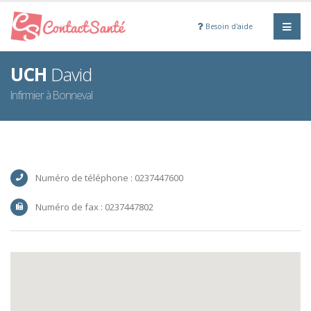
Besoin d'aide
UCH
David
Infirmier à Bonneval
Numéro de téléphone : 0237447600
Numéro de fax : 0237447802