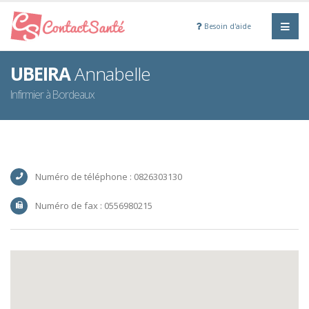
Besoin d'aide
UBEIRA
Annabelle
Infirmier à Bordeaux
Numéro de téléphone : 0826303130
Numéro de fax : 0556980215