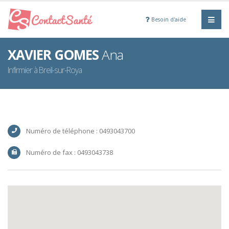
Besoin d'aide
XAVIER GOMES
Ana
Infirmier à Breil-sur-Roya
Numéro de téléphone : 0493043700
Numéro de fax : 0493043738