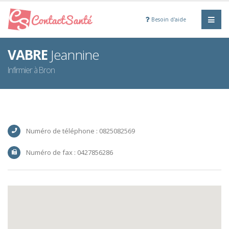
Besoin d'aide
VABRE
Jeannine
Infirmier à Bron
Numéro de téléphone : 0825082569
Numéro de fax : 0427856286