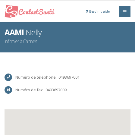
Besoin d'aide
AAMI
Nelly
Infirmier à Cannes
Numéro de téléphone : 0493697001
Numéro de fax : 0493697009