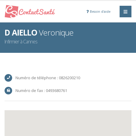
Besoin d'aide
D AIELLO
Veronique
Infirmier à Cannes
Numéro de téléphone : 0826200210
Numéro de fax : 0493680761