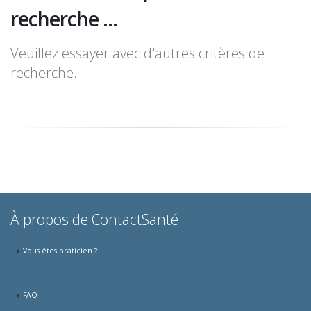
recherche ...
Veuillez essayer avec d'autres critères de
recherche.
À propos de ContactSanté
Vous êtes praticien ?
FAQ