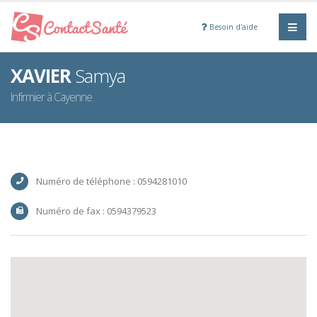
Besoin d'aide
XAVIER
Samya
Infirmier à Cayenne
Numéro de téléphone : 0594281010
Numéro de fax : 0594379523