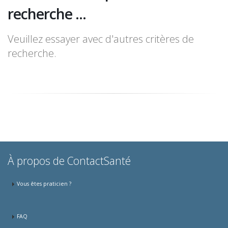
recherche ...
Veuillez essayer avec d'autres critères de
recherche.
À propos de ContactSanté
Vous êtes praticien ?
FAQ