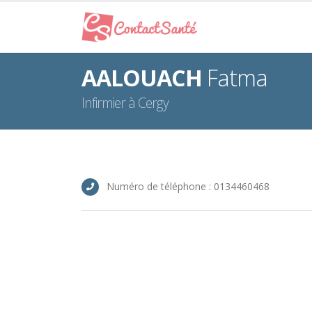
AALOUACH
Fatma
Infirmier à Cergy
Numéro de téléphone : 0134460468