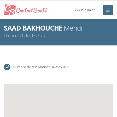
Besoin d'aide
SAAD BAKHOUCHE
Mehdi
Infirmier à Challes-les-Eaux
Numéro de téléphone : 0479268181