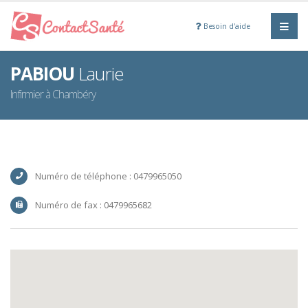
Besoin d'aide
PABIOU
Laurie
Infirmier à Chambéry
Numéro de téléphone : 0479965050
Numéro de fax : 0479965682