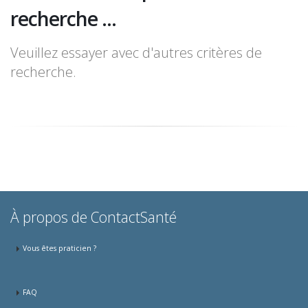
recherche ...
Veuillez essayer avec d'autres critères de
recherche.
À propos de ContactSanté
Vous êtes praticien ?
FAQ