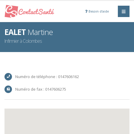
Besoin d'aide
EALET
Martine
Infirmier à Colombes
Numéro de téléphone : 0147606162
Numéro de fax : 0147606275