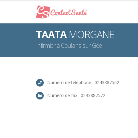
TAATA
MORGANE
Infirmier à Coulans-sur-Gée
Numéro de téléphone : 0243887562
Numéro de fax : 0243887572