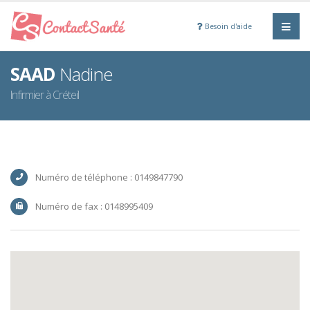
Besoin d'aide
SAAD
Nadine
Infirmier à Créteil
Numéro de téléphone : 0149847790
Numéro de fax : 0148995409