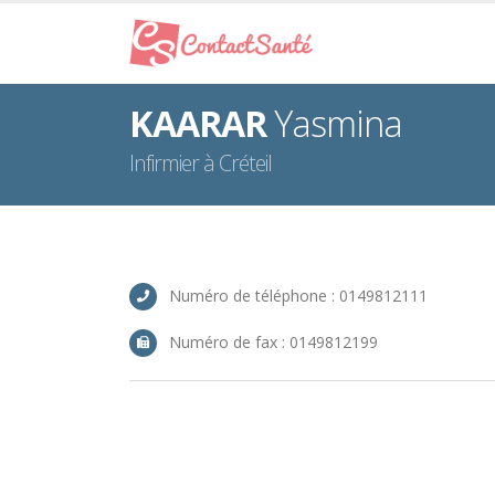
KAARAR
Yasmina
Infirmier à Créteil
Numéro de téléphone : 0149812111
Numéro de fax : 0149812199