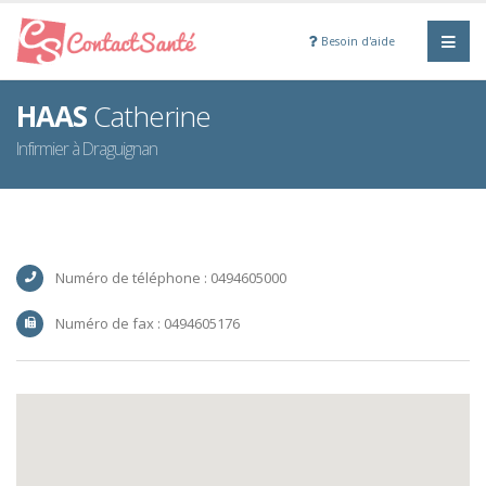
Besoin d'aide
HAAS
Catherine
Infirmier à Draguignan
Numéro de téléphone : 0494605000
Numéro de fax : 0494605176