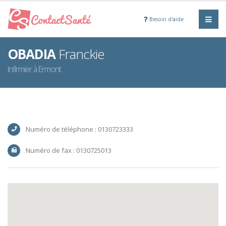
Besoin d'aide
OBADIA
Franckie
Infirmier à Ermont
Numéro de téléphone : 0130723333
Numéro de fax : 0130725013