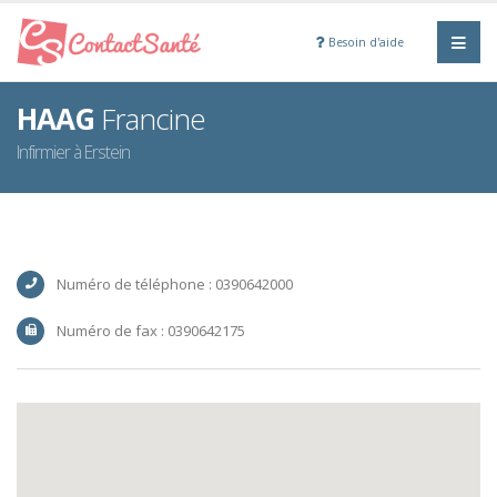
Besoin d'aide
HAAG
Francine
Infirmier à Erstein
Numéro de téléphone : 0390642000
Numéro de fax : 0390642175