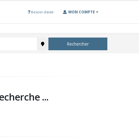
MON COMPTE
Besoin d'aide
Rechercher
echerche ...