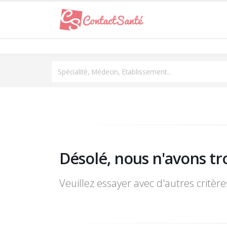
Spécialité, Médecin, Etablissement...
Désolé, nous n'avons tr
Veuillez essayer avec d'autres critèr