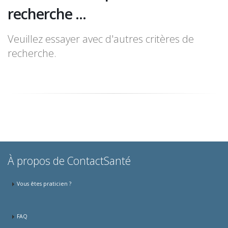
recherche ...
Veuillez essayer avec d'autres critères de
recherche.
À propos de ContactSanté
Vous êtes praticien ?
FAQ