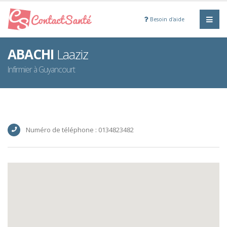
Besoin d'aide
ABACHI
Laaziz
Infirmier à Guyancourt
Numéro de téléphone : 0134823482