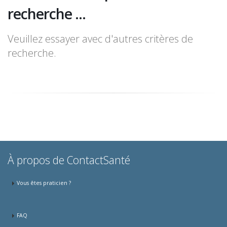
recherche ...
Veuillez essayer avec d'autres critères de
recherche.
À propos de ContactSanté
Vous êtes praticien ?
FAQ