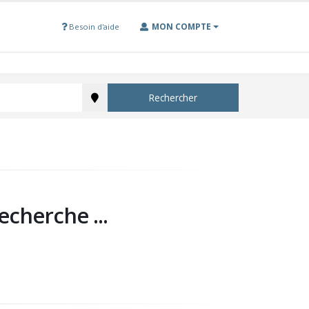
MON COMPTE
Besoin d'aide
Rechercher
echerche ...