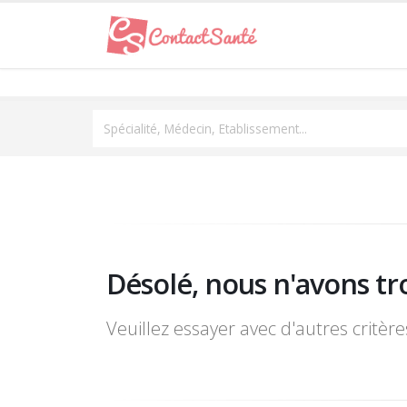
Spécialité, Médecin, Etablissement...
Désolé, nous n'avons tr
Veuillez essayer avec d'autres critèr