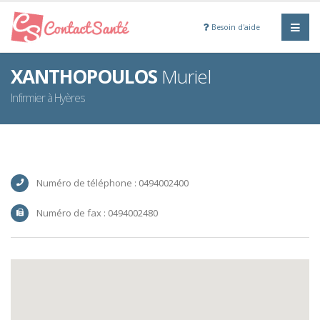
Besoin d'aide
XANTHOPOULOS
Muriel
Infirmier à Hyères
Numéro de téléphone : 0494002400
Numéro de fax : 0494002480