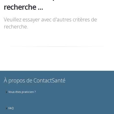
recherche ...
Veuillez essayer avec d'autres critères de
recherche.
À propos de ContactSanté
Vous êtes praticien ?
FAQ