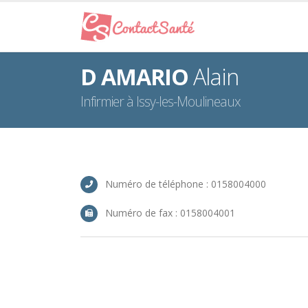
D AMARIO
Alain
Infirmier à Issy-les-Moulineaux
Numéro de téléphone : 0158004000
Numéro de fax : 0158004001