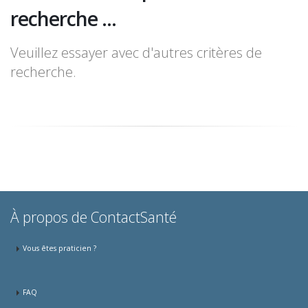
recherche ...
Veuillez essayer avec d'autres critères de
recherche.
À propos de ContactSanté
Vous êtes praticien ?
FAQ