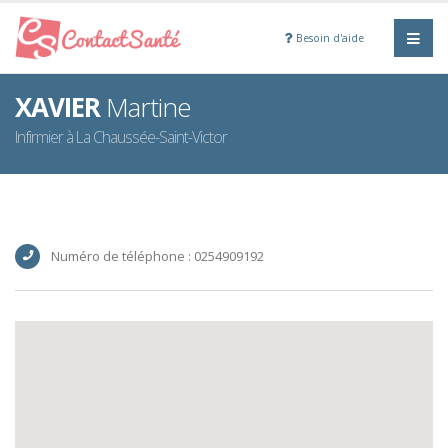
Besoin d'aide
XAVIER
Martine
Infirmier à La Chaussée-Saint-Victor
Numéro de téléphone : 0254909192