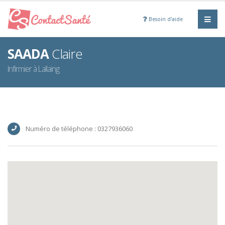
Besoin d'aide
SAADA
Claire
Infirmier à Lallaing
Numéro de téléphone : 0327936060