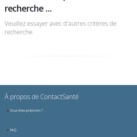
recherche ...
Veuillez essayer avec d'autres critères de
recherche.
À propos de ContactSanté
Vous êtes praticien ?
FAQ