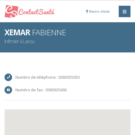
Besoin d'aide
XEMAR
FABIENNE
Infirmier à Laxou
Numéro de téléphone : 0383925050
Numéro de fax : 0383925000