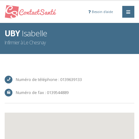
Besoin d'aide
UBY
Isabelle
Infirmier à Le Chesnay
Numéro de téléphone : 0139639133
Numéro de fax : 0139544889