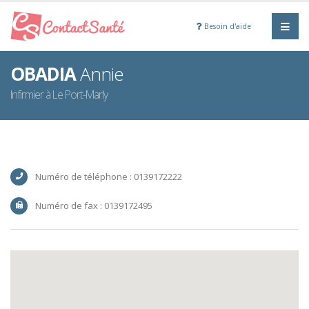
Besoin d'aide
OBADIA
Annie
Infirmier à Le Port-Marly
Numéro de téléphone : 0139172222
Numéro de fax : 0139172495