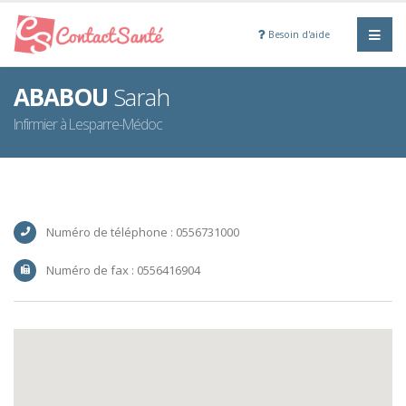
Besoin d'aide
ABABOU
Sarah
Infirmier à Lesparre-Médoc
Numéro de téléphone : 0556731000
Numéro de fax : 0556416904