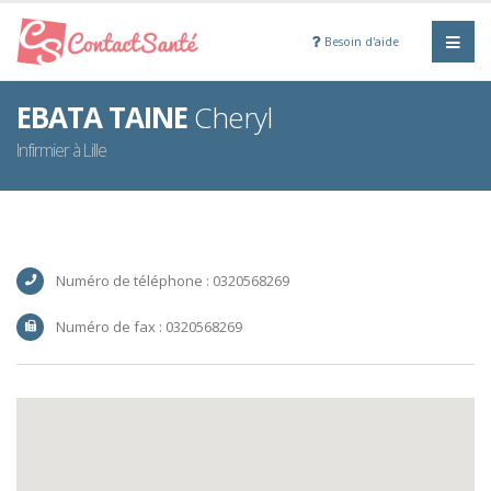
Besoin d'aide
EBATA TAINE
Cheryl
Infirmier à Lille
Numéro de téléphone : 0320568269
Numéro de fax : 0320568269