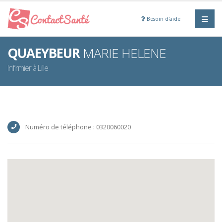
Besoin d'aide
QUAEYBEUR
MARIE HELENE
Infirmier à Lille
Numéro de téléphone : 0320060020