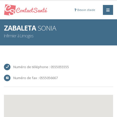
Besoin d'aide
ZABALETA
SONIA
Infirmier à Limoges
Numéro de téléphone : 0555055555
Numéro de fax : 0555056667