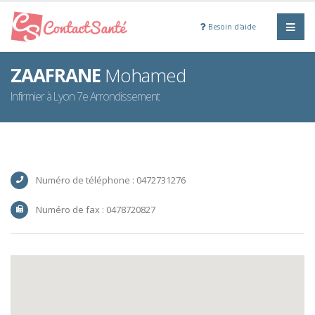
Besoin d'aide
ZAAFRANE
Mohamed
Infirmier à Lyon 7e Arrondissement
Numéro de téléphone : 0472731276
Numéro de fax : 0478720827