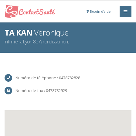
Besoin d'aide
TA KAN
Veronique
Infirmier à Lyon 8e Arrondissement
Numéro de téléphone : 0478782828
Numéro de fax : 0478782929