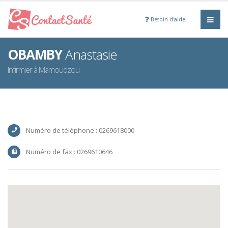
Besoin d'aide
OBAMBY
Anastasie
Infirmier à Mamoudzou
Numéro de téléphone : 0269618000
Numéro de fax : 0269610646