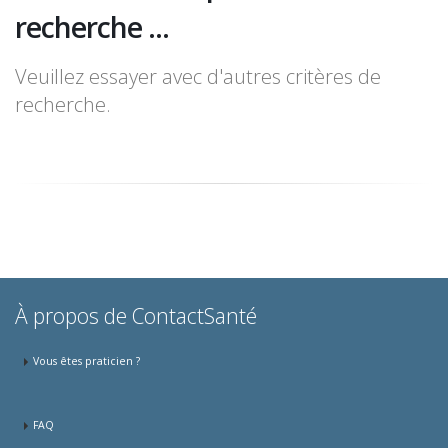
recherche ...
Veuillez essayer avec d'autres critères de
recherche.
À propos de ContactSanté
Vous êtes praticien ?
FAQ