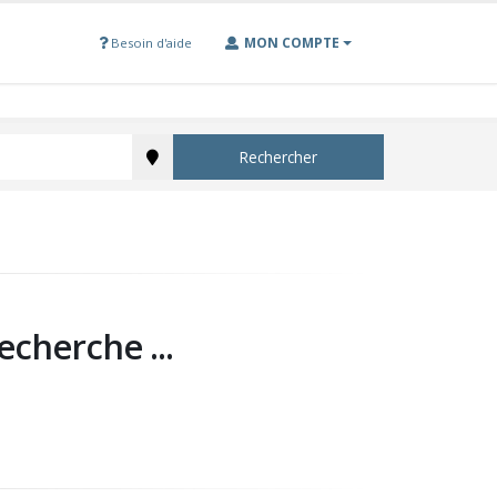
MON COMPTE
Besoin d'aide
Rechercher
echerche ...