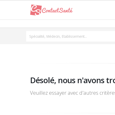
Spécialité, Médecin, Etablissement...
Désolé, nous n'avons tr
Veuillez essayer avec d'autres critèr