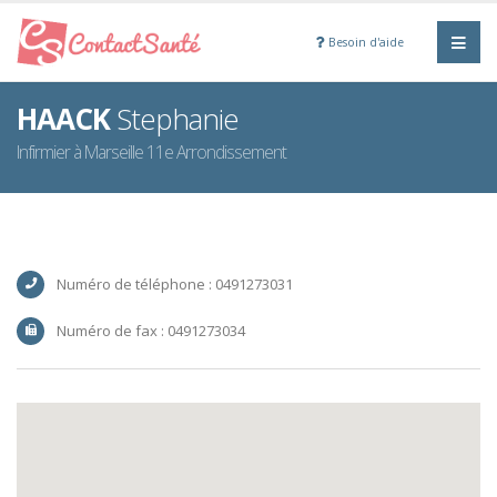
Besoin d'aide
HAACK
Stephanie
Infirmier à Marseille 11e Arrondissement
Numéro de téléphone : 0491273031
Numéro de fax : 0491273034