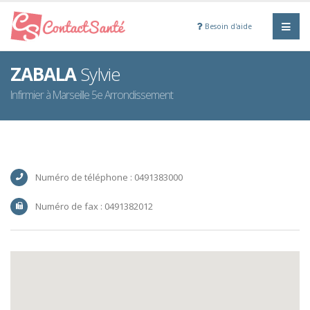
Besoin d'aide
ZABALA
Sylvie
Infirmier à Marseille 5e Arrondissement
Numéro de téléphone : 0491383000
Numéro de fax : 0491382012