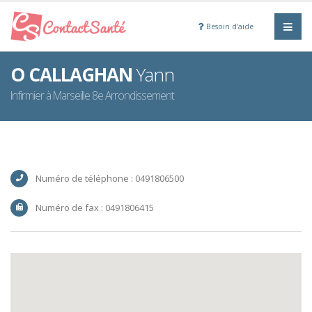
Besoin d'aide
O CALLAGHAN
Yann
Infirmier à Marseille 8e Arrondissement
Numéro de téléphone : 0491806500
Numéro de fax : 0491806415