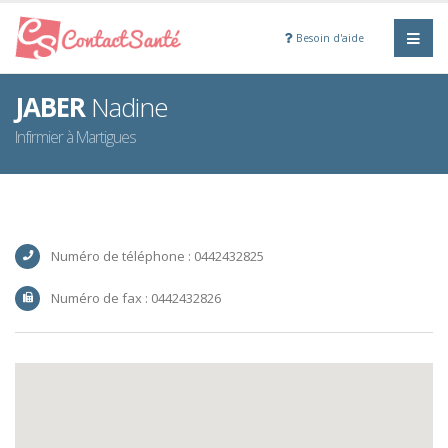
Besoin d'aide
JABER
Nadine
Infirmier à Martigues
Numéro de téléphone : 0442432825
Numéro de fax : 0442432826