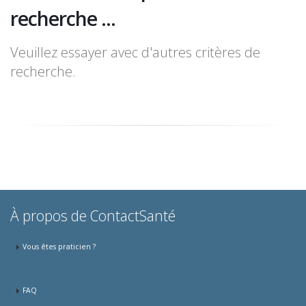
recherche ...
Veuillez essayer avec d'autres critères de
recherche.
À propos de ContactSanté
Vous êtes praticien ?
FAQ